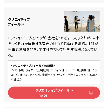
クリエイティブ
フィールド
ミッション「一人ひとりが、会社をつくる。一人ひとりが、未来
をつくる。」を体現する有志の社員で活動する組織。社員が
当事者意識を持ち、主体性を持って行動する場となってい
る。
<クリエイティブフィールドの組織>
イベント班、ライター班、制度班、デザイン班、ムービー班、撮影班、イラ
スト班、オフィスメイク班、情報セキュリティ班、社歌プロジェクト、SOLA
＜計11＞
クリエイティブフィールド
｜note