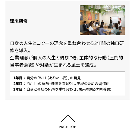
理念研修
自身の人生とコクーの理念を重ね合わせる3年間の独自研
修を導入。
企業理念が個人の人生と結びつき、主体的な行動（圧倒的
当事者意識）や対話が生まれる風土を醸成。
1年目
： 自分の「WILL（ありたい姿）」の発見
2年目
： 「WILL」の意味・価値を深掘りし、実現のための習慣化
3年目
： 自身と会社のMVVを重ね合わせ、未来を創る力を養成