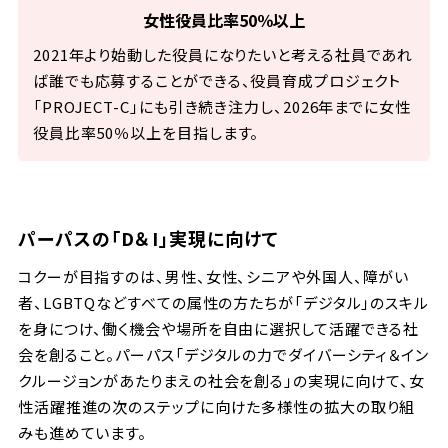
女性役員比率50％以上
2021年より始動した役員になりたいと考える社員であれ
ば誰でも応募することができる、役員育成プロジェクト
「PROJECT-C」にも引き続き注力し、2026年までに女性
役員比率50％以上を目指します。
パーパスの「D＆I」実現に向けて
コクーが目指すのは、男性、女性、シニアや外国人、障がい
者、LGBTQなどすべての属性の方たちが「デジタル」のスキル
を身につけ、働く機会や場所を自由に選択して活躍できる社
会を創ること。パーパス「デジタルの力でダイバーシティ＆イン
クルージョンがあたりまえの社会を創る」の実現に向けて、女
性活躍推進の次のステップに向けた多様性の拡大の取り組
みも進めています。