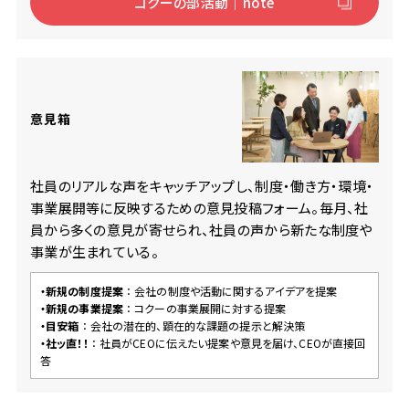
コクーの部活動｜note
意見箱
社員のリアルな声をキャッチアップし、制度・働き方・環境・
事業展開等に反映するための意見投稿フォーム。毎月、社
員から多くの意見が寄せられ、社員の声から新たな制度や
事業が生まれている。
・新規の制度提案
： 会社の制度や活動に関するアイデアを提案
・新規の事業提案
： コクーの事業展開に対する提案
・目安箱
： 会社の潜在的、顕在的な課題の提示と解決策
・社ッ直！！
： 社員がCEOに伝えたい提案や意見を届け、CEOが直接回
答