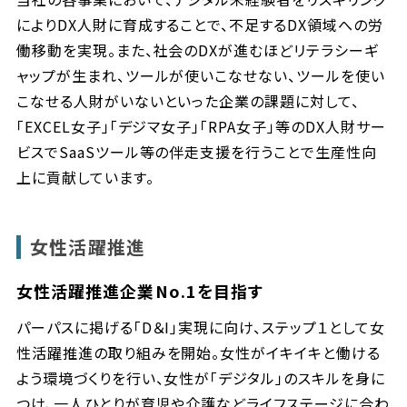
によりDX人財に育成することで、不足するDX領域への労
働移動を実現。また、社会のDXが進むほどリテラシーギ
ャップが生まれ、ツールが使いこなせない、ツールを使い
こなせる人財がいないといった企業の課題に対して、
「EXCEL女子」「デジマ女子」「RPA女子」等のDX人財サー
ビスでSaaSツール等の伴走支援を行うことで生産性向
上に貢献しています。
女性活躍推進
女性活躍推進企業No.1を目指す
パーパスに掲げる「D＆I」実現に向け、ステップ１として女
性活躍推進の取り組みを開始。女性がイキイキと働ける
よう環境づくりを行い、女性が「デジタル」のスキルを身に
つけ、一人ひとりが育児や介護などライフステージに合わ