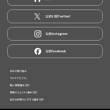
公式X（旧Twitter）
公式Instagram
公式Facebook
当社の取り組み
サステナビリティ
個人情報基本方針
情報セキュリティ基本方針
反社会的勢力に対する基本方針