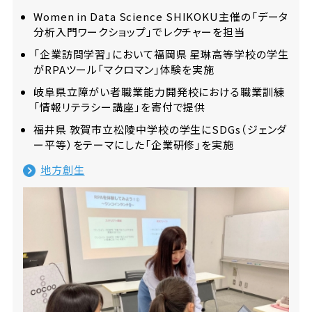
Women in Data Science SHIKOKU主催の「データ
分析入門ワークショップ」でレクチャーを担当
「企業訪問学習」において福岡県 星琳高等学校の学生
がRPAツール「マクロマン」体験を実施
岐阜県立障がい者職業能力開発校における職業訓練
「情報リテラシー講座」を寄付で提供
福井県 敦賀市立松陵中学校の学生にSDGs（ジェンダ
ー平等）をテーマにした「企業研修」を実施
地方創生