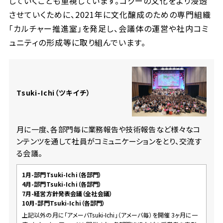
していくことも重視しています。コクーの文化をより浸透
させていくために、2021年に文化醸成のための専門組織
「カルチャー推進室」を発足し、会議体の運営や社内コミ
ュニティの形成等に取り組んでいます。
Tsuki-Ichi（ツキイチ）
月に一度、各部門毎に業務報告や技術報告など様々なコ
ンテンツを通して社員がコミュニケーションをとり、交流す
る会議。
1月-部門Tsuki-Ichi（各部門）
4月-部門Tsuki-Ichi（各部門）
7月-経営方針発表会議（全社会議）
10月-部門Tsuki-Ichi（各部門）
上記以外の月に「アメーバTsuki-Ichi」（アメーバ毎）を開催
3ヶ月に一