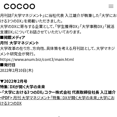
月刊誌『大学マネジメント』に当社代表 入江雄介が執筆した「大学にお
ける3つのDX」を掲載いただきました。
大学のDXに寄与する企業として、「学生獲得DX」「大学事務DX」「就活
支援DX」についてお話させていただいております。
■掲載メディア
月刊 大学マネジメント
大学改革の在り方、方向性、具体策を考える月刊誌として、大学マネジ
メント研究会が発行。
https://www.anum.biz/cont3/main.html
■発行日
2022年2月10日(木)
▼2022年2月号
特集：DXが開く大学の未来
・「大学における3つのDX」コクー株式会社 代表取締役社長 入江雄介
<PDF>
月刊 大学マネジメント「特集：DXが開く大学の未来」大学にお
ける3つのDX