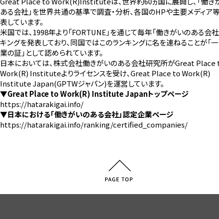
Great Place to Work(R)Instituteは、世界約60ヵ国に展開し、「働
ある会社」を世界共通の基準で調査・分析、各国のHPや主要メディア
表しています。
米国では、1998年より「FORTUNE」を通じて毎年「働きがいのある会社
キングを発表しており、同国ではこのランキングに名を連ねることが「
業の証」として認められています。
日本においては、株式会社働きがいのある会社研究所がGreat Place 
Work(R) Instituteよりライセンスを受け、Great Place to Work(R)
Institute Japan(GPTWジャパン)を運営しています。
▼Great Place to Work(R) Institute Japanトップページ
https://hatarakigai.info/
▼日本における「働きがいのある会社」認定企業ページ
https://hatarakigai.info/ranking/certified_companies/