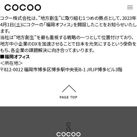
コクー株式会社は、”地方創生”に取り組む１つめの拠点として、2023年
4月1日(土)にコクーの「福岡オフィス」を開設したことをお知らせいたし
ます。
当社は”地方創生”を最も重視する戦略の一つとして位置付けており、
地方中小企業のDXを加速させることで日本を元気にするという使命を
もち、各企業の課題解決に向き合ってまいります。
■福岡オフィス
＜所在地＞
〒812-0012 福岡市博多区博多駅中央街
8-1
JRJP
博多ビル
3
階