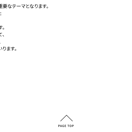
重要なテーマとなります。
た
す。
て、
、
ります。