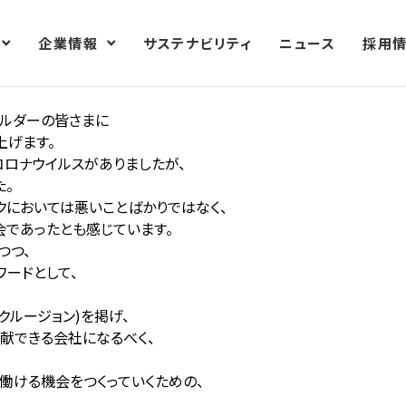
企業情報
サステナビリティ
ニュース
採用
ホルダーの皆さまに
上げます。
コロナウイルスがありましたが、
た。
クにおいては悪いことばかりではなく、
会であったとも感じています。
つつ、
ワードとして、
クルージョン)を掲げ、
献できる会社になるべく、
働ける機会をつくっていくための、