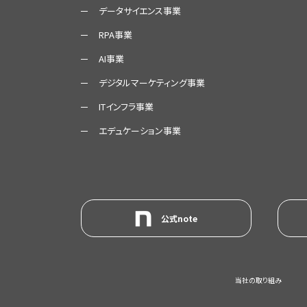
データサイエンス事業
RPA事業
AI事業
デジタルマーケティング事業
ITインフラ事業
エデュケーション事業
公式note
当社の取り組み