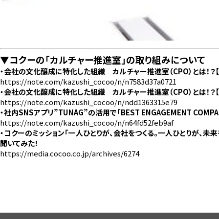
▼コクーの「カルチャー推進室」の取り組みについて
・会社の文化醸成に特化した組織 カルチャー推進室（CPO）とは！？【前
https://note.com/kazushi_cocoo/n/n7583d37a0721
・会社の文化醸成に特化した組織 カルチャー推進室（CPO）とは！？【後
https://note.com/kazushi_cocoo/n/ndd1363315e79
・社内SNSアプリ”TUNAG”の活用で「BEST ENGAGEMENT COM
https://note.com/kazushi_cocoo/n/n64fd52feb9af
・コクーのミッション「一人ひとりが、会社をつくる。一人ひとりが、未
聞いてみた！
https://media.cocoo.co.jp/archives/6274