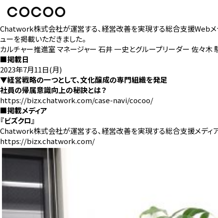
Chatwork株式会社が運営する、経営改善を実現する総合支援Web
ューを掲載いただきました。
カルチャー推進室 マネージャー 石井 一史とグループリーダー 佐々
■掲載日
2023年7月11日(月)
▼経営戦略の一つとして、文化醸成の専門組織を発足
社員の帰属意識向上の秘訣とは？
https://bizx.chatwork.com/case-navi/cocoo/
■掲載メディア
『ビズクロ』
Chatwork株式会社が運営する、経営改善を実現する総合支援メデ
https://bizx.chatwork.com/