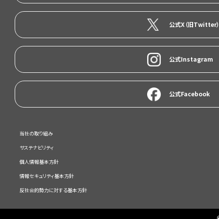
公式X（旧Twitter
公式Instagram
公式Facebook
当社の取り組み
サステナビリティ
個人情報基本方針
情報セキュリティ基本方針
反社会的勢力に対する基本方針