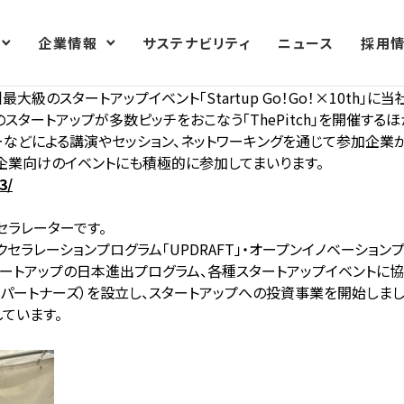
企業情報
サステナビリティ
ニュース
採用
最大級のスタートアップイベント「Startup Go！Go！×10th」
スタートアップが多数ピッチをおこなう「ThePitch」を開催す
ーなどによる講演やセッション、ネットワーキングを通じて参加企業
企業向けのイベントにも積極的に参加してまいります。
3/
クセラレーターです。
アクセラレーションプログラム「UPDRAFT」・オープンイノベーションプロジェ
ートアップの日本進出プログラム、各種スタートアップイベントに協
エックスパートナーズ）を設立し、スタートアップへの投資事業を開始しまし
ています。