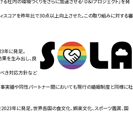
る社内の環境づくりをさらに加速させる「D＆Iプロジェクト」を発
シティスコアを昨年比で30点以上向上させた。この取り組みに対する審
23年に発足。
相乗効果を生み出し、良
てすべき対応方針など
り、事実婚や同性パートナー間においても現行の婚姻制度と同様に社
023年に発足。世界各国の食文化、娯楽文化、スポーツ鑑賞、国