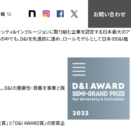
お問い合わせ
情報
バーシティ&インクルージョンに取り組む企業を認定する日本最大のア
内企業の中でも、D&Iを先進的に進め、ロールモデルとして日本のD&I推
、D&Iの重要性・意義を事業と強
⼤賞」と「D&I AWARD賞」の受賞企