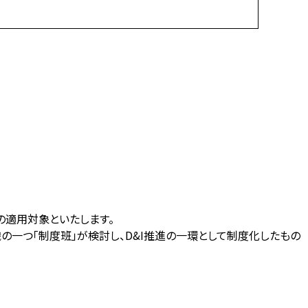
の適用対象といたします。
織の一つ「制度班」が検討し、D&I推進の一環として制度化したもの