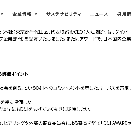
企業情報
サステナビリティ
ニュース
採用
社（本社：東京都千代田区、代表取締役CEO：入江 雄介）は、ダイ
（スタートアップ企業部門）を受賞いたしました。また同アワードで、日本国
ける評価ポイント
会を創る」というD&Iへのコミットメントを示したパーパスを策定し
点を特に評価した。
遣先にもD&Iを広げていく動きに期待したい。
、ヒアリングや外部の審査委員会による審査を経て「D&I
AWARD