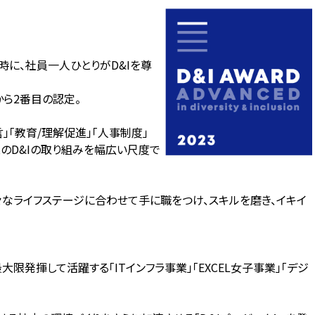
時に、社員一人ひとりがD&Iを尊
から2番目の認定。
言」「教育/理解促進」「人事制度」
業のD&Iの取り組みを幅広い尺度で
々なライフステージに合わせて手に職をつけ、スキルを磨き、イキイ
発揮して活躍する「ITインフラ事業」「EXCEL女子事業」「デジ