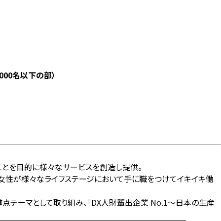
,000名以下の部）
ことを目的に様々なサービスを創造し提供。
の女性が様々なライフステージにおいて手に職をつけてイキイキ働
を重点テーマとして取り組み、『DX人財輩出企業 No.1～日本の生産