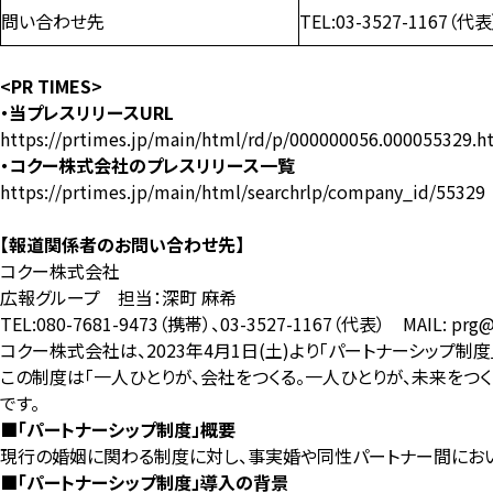
問い合わせ先
TEL:03-3527-1167（代表
<PR TIMES>
・当プレスリリースURL
https://prtimes.jp/main/html/rd/p/000000056.000055329.h
・コクー株式会社のプレスリリース⼀覧
https://prtimes.jp/main/html/searchrlp/company_id/55329
【報道関係者のお問い合わせ先】
コクー株式会社
広報グループ 担当：深町 麻希
TEL:080-7681-9473（携帯）、03-3527-1167（代表） MAIL: prg@c
コクー株式会社は、2023年4月1日(土)より「パートナーシップ
この制度は「一人ひとりが、会社をつくる。一人ひとりが、未来をつ
です。
■「パートナーシップ制度」概要
現行の婚姻に関わる制度に対し、事実婚や同性パートナー間にお
■「パートナーシップ制度」導入の背景