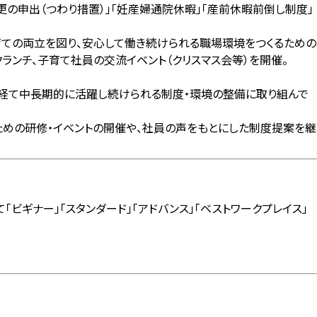
の申出（つわり措置）」「妊産婦通院休暇」「産前休暇前倒し制度」
育ての両立を図り、安心して働き続けられる職場環境をつくるための
ランチ、子育て社員の交流イベント（クリスマス会等）を開催。
ジを経て中長期的に活躍し続けられる制度・環境の整備に取り組んで
ための研修・イベントの開催や、社員の声をもとにした制度提案を継
「ビギナー」「スタンダード」「アドバンス」「ベストワークプレイス」