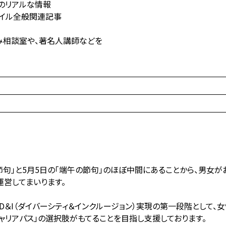
のリアルな情報
タイル全般関連記事
み相談室や、著名人講師などを
「桃の節句」と5月5日の「端午の節句」のほぼ中間にあることから、男
、運営してまいります。
＆I（ダイバーシティ＆インクルージョン）実現の第一段階として、女
ャリアパス」の選択肢がもてることを目指し支援しております。