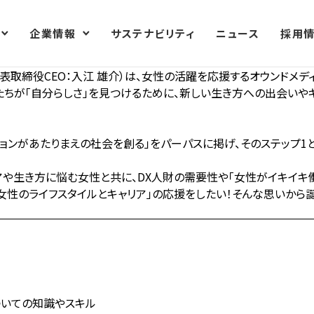
企業情報
サステナビリティ
ニュース
採用
役CEO：入江 雄介）は、女性の活躍を応援するオウンドメディア「F
める女性たちが「自分らしさ」を見つけるために、新しい生き方への出会
ョンがあたりまえの社会を創る」をパーパスに掲げ、そのステップ1
リアや生き方に悩む女性と共に、DX人財の需要性や「女性がイキイキ
女性のライフスタイルとキャリア」の応援をしたい！そんな思いから
についての知識やスキル