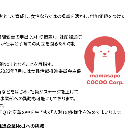
デジタル人財として育成し、女性ならではの視点を活かし、付加価値をつけた
時間変更の申出（つわり措置）」「妊産婦通院
社員が仕事と子育ての両立を図るための制
No.1となることを目指す。
2022年7月には女性活躍推進委員会主催
ラム」などをはじめ、社員がステージを上げて
事業部への異動も可能にしております。
す。
BTQ」と変革の中を生き抜く「人財」の多様化を進めてまいります。
進企業No.1への挑戦