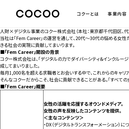
コクーとは
事業内容
人財×デジタル事業のコクー株式会社（本社：東京都千代田区、代表取締
当社は「Fem Career」の運営を通して、20代～30代の悩
きる社会の実現に貢献してまいります。
■「Fem Career」開設の背景
コクー株式会社は、「デジタルの力でダイバーシティ＆インクルージ
成してまいりました。
毎月1,000名を超える求職者とお会いする中で、これからのキャ
そんなコクーだからこそ、社会に貢献できることがある。「すべての
■「Fem Career」概要
女性の活躍を応援するオウンドメディア。
女性の声を反映したコンテンツを提供。
＜主なコンテンツ＞
・DX（デジタルトランスフォーメーション）