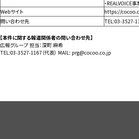
・REALVOICE事
Webサイト
https://cocoo.c
問い合わせ先
TEL:03-3527-
【
本件に関する
報道関係者の問い合わせ先】
広報グループ 担当：深町 麻希
TEL:03-3527-1167（代表） MAIL: prg@cocoo.co.jp