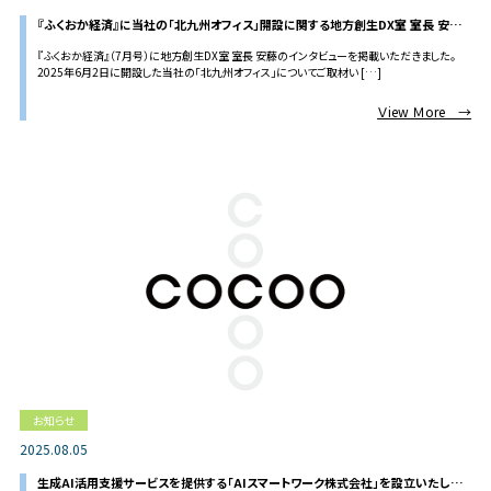
『ふくおか経済』に当社の「北九州オフィス」開設に関する地方創生DX室 室長 安藤
のインタビューが掲載されました
『ふくおか経済』（7月号）に地方創生DX室 室長 安藤のインタビューを掲載いただきました。
2025年6月2日に開設した当社の「北九州オフィス」についてご取材い […]
Ｖiew Ｍore →
お知らせ
2025.08.05
生成AI活用支援サービスを提供する「AIスマートワーク株式会社」を設立いたしま