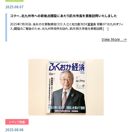
2025.08.07
コクー、北九州市への新拠点開設にあたり武内市長を表敬訪問いたしました
2025年7月30日、当社の代表取締役CEO 入江と地方創生DX室室長 安藤が「北九州オフィ
ス」開設のご報告のため、北九州市役所を訪れ、武内 和久市長を表敬訪問 […]
Ｖiew Ｍore →
メディア掲載
2025.08.06