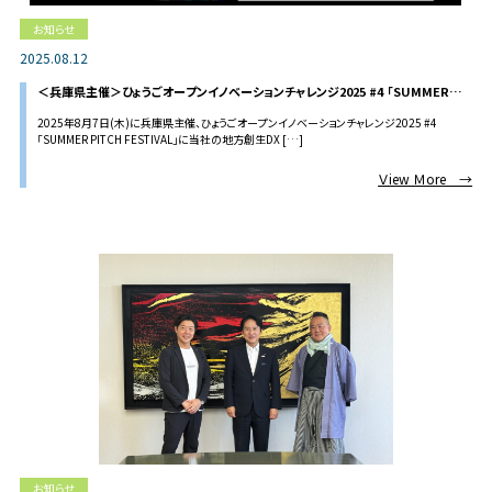
お知らせ
2025.08.12
＜兵庫県主催＞ひょうごオープンイノベーションチャレンジ2025 #4 「SUMMER
PITCH FESTIVAL」に地方創生DX室 室長 安藤が登壇いたしました
2025年8月7日(木)に兵庫県主催、ひょうごオープンイノベーションチャレンジ2025 #4
「SUMMER PITCH FESTIVAL」に当社の地方創生DX […]
Ｖiew Ｍore →
お知らせ