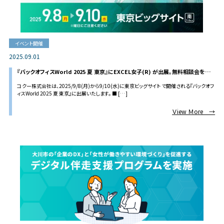
イベント開催
2025.09.01
『バックオフィスWorld 2025 夏 東京』にEXCEL女子(R) が出展。無料相談会を開
催！
コクー株式会社は、2025/9/8(月)から9/10(水)に東京ビッグサイト で開催される『バックオフ
ィスWorld 2025 夏 東京』に出展いたします。 ■ […]
Ｖiew Ｍore →