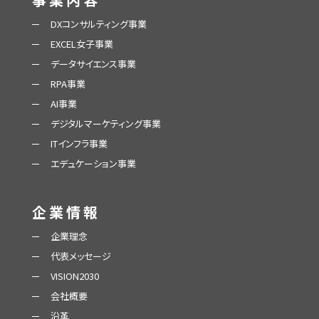
DXコンサルティング事業
EXCEL女子事業
データサイエンス事業
RPA事業
AI事業
デジタルマーケティング事業
ITインフラ事業
エデュケーション事業
企業情報
企業理念
代表メッセージ
VISION2030
会社概要
沿革