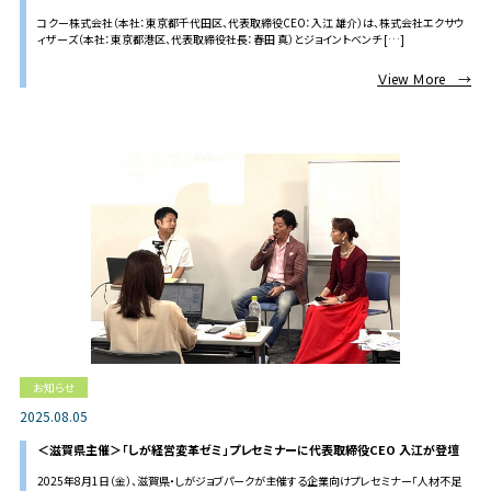
した
コクー株式会社（本社：東京都千代田区、代表取締役CEO：入江 雄介）は、株式会社エクサウ
ィザーズ（本社：東京都港区、代表取締役社長：春田 真）とジョイントベンチ […]
Ｖiew Ｍore →
お知らせ
2025.08.05
＜滋賀県主催＞「しが経営変革ゼミ」プレセミナーに代表取締役CEO 入江が登壇
2025年8月1日（金）、滋賀県・しがジョブパークが主催する企業向けプレセミナー「人材不足