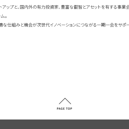
トアップと、国内外の有力投資家、豊富な叡智とアセットを有する事業
ム。
な仕組みと機会が次世代イノベーションにつながる一期一会をサポート。