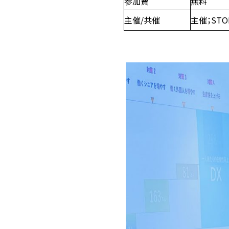
参加費
無料
主催/共催
主催；STO