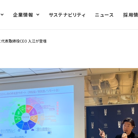
企業情報
サステナビリティ
ニュース
採用
CAL #2」に代表取締役CEO 入江が登壇