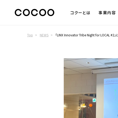
コクーとは
事業内容
Top
NEWS
「LINX Innovator Tribe Night for LO