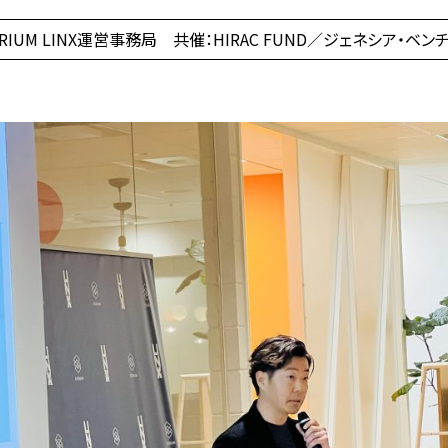
RIUM LINX運営事務局 共催：HIRAC FUND／ジェネシア・ベン