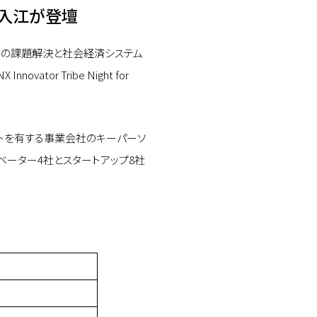
CEO 入江が登壇
地域の課題解決と社会経済システム
r Tribe Night for
トを有する事業会社のキーパーソ
ベーター4社とスタートアップ8社