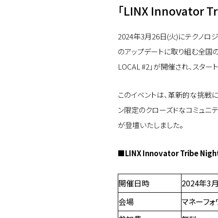
「LINX Innovator
2024年3月26日(火)にテ
のアップデートに取り組む全国のローカ
LOCAL #2」が開催され、ス
このイベントは、革新的な挑戦
ン限定のクローズドなコミュニティ
が登壇いたしました。
■LINX Innovator Tribe Nig
開催日時
2024年3月
会場
マネーフォ