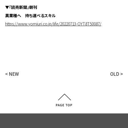
​▼『読売新聞』朝刊
異業種へ 持ち運べるスキル
https://www.yomiuri.co.jp/life/20220713-OYT8T50087/
< NEW
OLD >