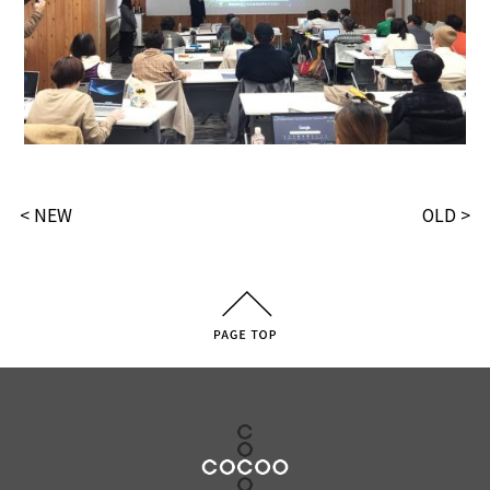
< NEW
OLD >