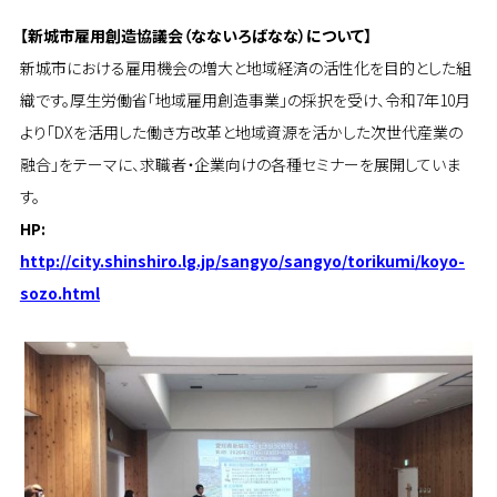
【新城市雇用創造協議会（なないろばなな）について】
新城市における雇用機会の増大と地域経済の活性化を目的とした組
織です。厚生労働省「地域雇用創造事業」の採択を受け、令和7年10月
より「DXを活用した働き方改革と地域資源を活かした次世代産業の
融合」をテーマに、求職者・企業向けの各種セミナーを展開していま
す。
HP:
http://city.shinshiro.lg.jp/sangyo/sangyo/torikumi/koyo-
sozo.html