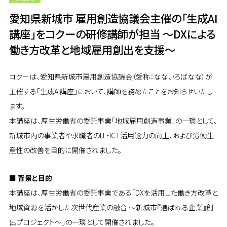
愛知県新城市 雇用創造協議会主催の「生成AI
講座」をコクーの研修講師が担当 ～DXによる
働き方改革と地域雇用創出を支援～
コクーは、愛知県新城市雇用創造協議会（愛称：なないろばなな）が
主催する「生成AI講座」において、講師を務めたことをお知らせいたし
ます。
本講座は、厚生労働省の委託事業「地域雇用創造事業」の一環として、
新城市内の事業者や求職者のIT・ICT活用能力の向上、および労働生
産性の改善を目的に開催されました。
■ 背景と目的
本講座は、厚生労働省の委託事業である「DXを活用した働き方改革と
地域資源を活かした次世代産業の融合 ～新城市『選ばれる企業』創
出プロジェクト～」の一環として開催されました。