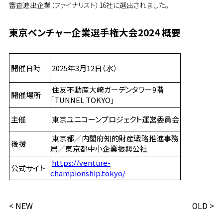
審査進出企業（ファイナリスト）
16社
に選出されました。
東京ベンチャー企業選手権大会2024
概要
開催日時
2025年3月12日（水）
住友不動産大崎ガーデンタワー9階
開催場所
「TUNNEL TOKYO」
主催
東京ユニコーンプロジェクト運営委員会
東京都／内閣府知的財産戦略推進事務
後援
局／東京都中小企業振興公社
https://venture-
公式サイト
championship.tokyo/
< NEW
OLD >