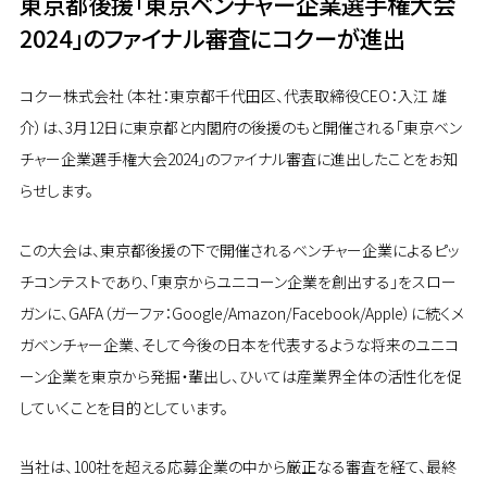
東京都後援「東京ベンチャー企業選手権大会
2024」のファイナル審査にコクーが進出
コクー株式会社（本社：東京都千代田区、代表取締役CEO：入江 雄
介）は、3月12日に東京都と内閣府の後援のもと開催される「東京ベン
チャー企業選手権大会2024」のファイナル審査に進出したことをお知
らせします。
この大会は、東京都後援の下で開催されるベンチャー企業によるピッ
チコンテストであり、「東京からユニコーン企業を創出する」をスロー
ガンに、GAFA（ガーファ：Google/Amazon/Facebook/Apple）に続くメ
ガベンチャー企業、そして今後の日本を代表するような将来のユニコ
ーン企業を東京から発掘・輩出し、ひいては産業界全体の活性化を促
していくことを目的としています。
当社は、100社を超える応募企業の中から厳正なる審査を経て、最終